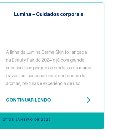
Lumina – Cuidados corporais
A linha da Lumina Derma Skin foi lançada
na Beauty Fair de 2024 e já com grande
sucesso! Isso porque os produtos da marca
trazem um sensorial único em termos de
aromas, texturas e experiência de uso.
CONTINUAR LENDO
27 DE JANEIRO DE 2025