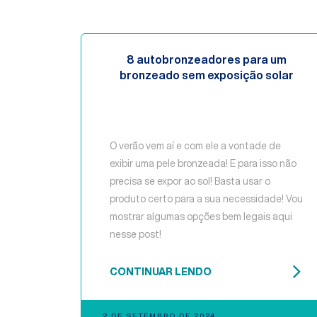
8 autobronzeadores para um
bronzeado sem exposição solar
O verão vem aí e com ele a vontade de
exibir uma pele bronzeada! E para isso não
precisa se expor ao sol! Basta usar o
produto certo para a sua necessidade! Vou
mostrar algumas opções bem legais aqui
nesse post!
CONTINUAR LENDO
2 DE SETEMBRO DE 2024