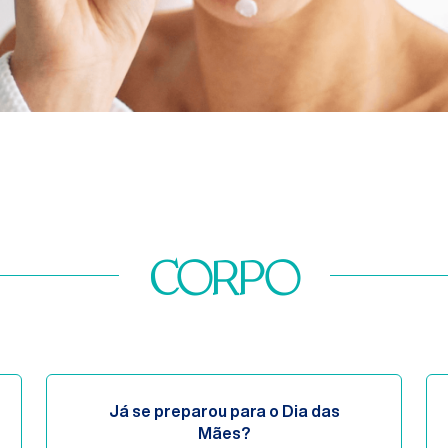
corpo
Já se preparou para o Dia das
Mães?