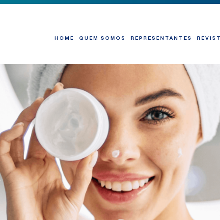
HOME
QUEM SOMOS
REPRESENTANTES
REVIS
g