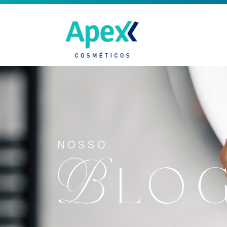
NOSSO
Blo