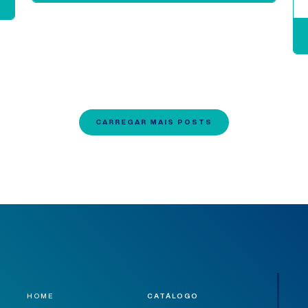
CARREGAR MAIS POSTS
HOME
CATÁLOGO