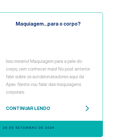
Maquiagem…para o corpo?
Isso mesmo! Maquiagem para a pele do
corpo, vem conhecer mais! No post anterior
falei sobre os autobronzeadores aqui da
Apex. Neste vou falar das maquiagens
corporais.
CONTINUAR LENDO
26 DE SETEMBRO DE 2024