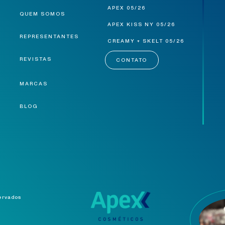
APEX 05/26
QUEM SOMOS
APEX KISS NY 05/26
REPRESENTANTES
CREAMY + SKELT 05/26
REVISTAS
CONTATO
MARCAS
BLOG
servados