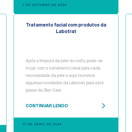
1 DE OUTUBRO DE 2024
Tratamento facial com produtos da
Labotrat
Após a limpeza da pele do rosto, pode-se
inciar com o tratamento ideal para cada
necessidade da pele e aqui reunimos
algumas novidades da Labotrat para este
passo da Skin Care.
CONTINUAR LENDO
17 DE ABRIL DE 2024