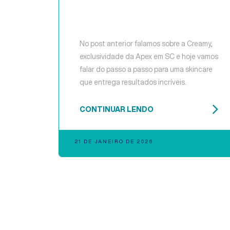
No post anterior falamos sobre a Creamy,
exclusividade da Apex em SC e hoje vamos
falar do passo a passo para uma skincare
que entrega resultados incríveis.
CONTINUAR LENDO
21 DE JANEIRO DE 2026