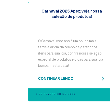
Carnaval 2025 Apex: veja nossa
seleção de produtos!
O Carnaval este ano é um pouco mais
tarde e ainda dá tempo de garantir os
itens para sua loja, confira nossa seleção
especial de produtos e dicas para sua loja
bombar nesta data!
CONTINUAR LENDO
6 DE FEVEREIRO DE 2025