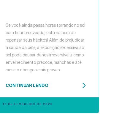
Se você ainda passa horas torrando no sol
para ficar bronzeada, está na hora de
repensar seus hábitos! Além de prejudicar
a saúde da pele, a exposição excessiva ao
sol pode causar danos irreversíveis, como
envelhecimento precoce, manchas e até
mesmo doenças mais graves.
CONTINUAR LENDO
10 DE FEVEREIRO DE 2025