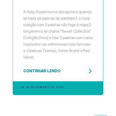
A Ruby Kisses nunca decepciona quando
se trata de paletas de sombras! E a nova
coleção com 3 paletas não foge à regra.O
lançamento se chama “Sweet Collection”
(Coleção Doce) e traz 3 paletas com cores
inspiradas nas sobremesas mais famosas
e clássicas:Tiramisú, Crème Bruleé e Red
Velvet.
CONTINUAR LENDO
18 DE DEZEMBRO DE 2024