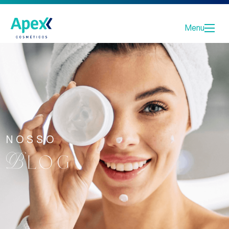
Menu
NOSSO
Blog