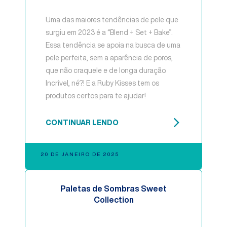
Uma das maiores tendências de pele que
surgiu em 2023 é a “Blend + Set + Bake”.
Essa tendência se apoia na busca de uma
pele perfeita, sem a aparência de poros,
que não craquele e de longa duração.
Incrível, né?! E a Ruby Kisses tem os
produtos certos para te ajudar!
CONTINUAR LENDO
20 DE JANEIRO DE 2025
Paletas de Sombras Sweet
Collection