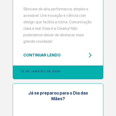
Skincare de alta performance, simples e
acessível. Une inovação e ciência com
design que facilita a rotina. Comunicação
clara e real. Essa é a Creamy! Não
poderíamos deixar de destacar essa
grande novidade!
CONTINUAR LENDO
12 DE JANEIRO DE 2026
Já se preparou para o Dia das
Mães?