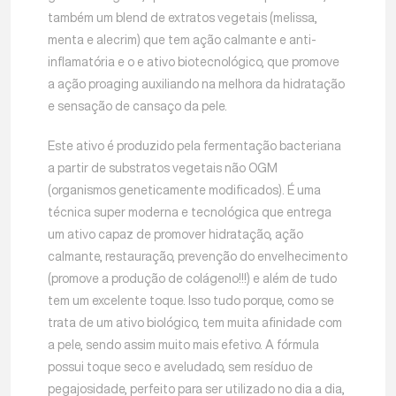
também um blend de extratos vegetais (melissa,
menta e alecrim) que tem ação calmante e anti-
inflamatória e o e ativo biotecnológico, que promove
a ação proaging auxiliando na melhora da hidratação
e sensação de cansaço da pele.
Este ativo é produzido pela fermentação bacteriana
a partir de substratos vegetais não OGM
(organismos geneticamente modificados). É uma
técnica super moderna e tecnológica que entrega
um ativo capaz de promover hidratação, ação
calmante, restauração, prevenção do envelhecimento
(promove a produção de colágeno!!!) e além de tudo
tem um excelente toque. Isso tudo porque, como se
trata de um ativo biológico, tem muita afinidade com
a pele, sendo assim muito mais efetivo. A fórmula
possui toque seco e aveludado, sem resíduo de
pegajosidade, perfeito para ser utilizado no dia a dia,