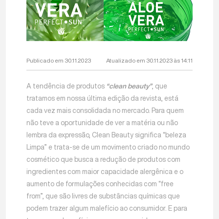
Publicado em 30.11.2023
Atualizado em 30.11.2023 às 14:11
A tendência de produtos
“clean beauty”
, que
tratamos em nossa última edição da revista, está
cada vez mais consolidada no mercado. Para quem
não teve a oportunidade de ver a matéria ou não
lembra da expressão, Clean Beauty significa “beleza
Limpa” e trata-se de um movimento criado no mundo
cosmético que busca a redução de produtos com
ingredientes com maior capacidade alergênica e o
aumento de formulações conhecidas com “free
from”, que são livres de substâncias químicas que
podem trazer algum malefício ao consumidor. E para