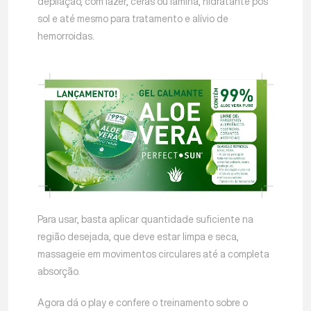
depilação, com lazer, ceras ou lâmina, hidratante pós
sol e até mesmo para tratamento e alívio de
hemorroidas.
Para usar, basta aplicar quantidade suficiente na
região desejada, que deve estar limpa e seca,
massageie em movimentos circulares até a completa
absorção.
Agora dá o play e confere o treinamento sobre o