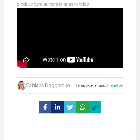
produto para aumentar suas vendas!
Fabiana Deggerone
Tempo de leitura:
3 minutos