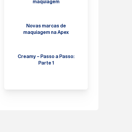
maquiagem
Novas marcas de
maquiagem na Apex
Creamy – Passo a Passo:
Parte 1