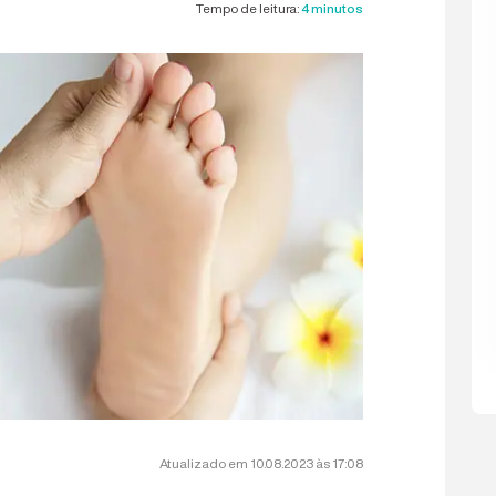
Tempo de leitura:
4 minutos
Atualizado em 10.08.2023 às 17:08