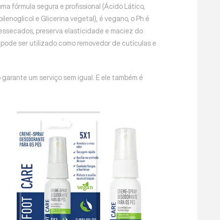
ma fórmula segura e profissional (Ácido Lático,
lenoglicol e Glicerina vegetal), é vegano, o Ph é
ressecados, preserva elasticidade e maciez do
, pode ser utilizado como removedor de cutículas e
garante um serviço sem igual. E ele também é