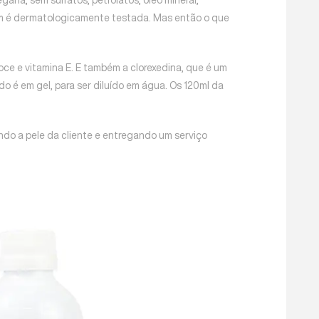
ém é dermatologicamente testada. Mas então o que
doce e vitamina E. E também a clorexedina, que é um
o é em gel, para ser diluído em água. Os 120ml da
do a pele da cliente e entregando um serviço