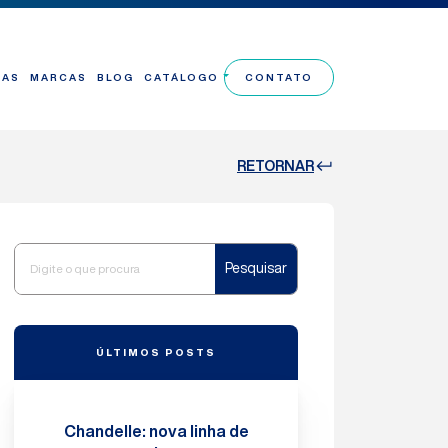
TAS
MARCAS
BLOG
CATÁLOGO
CONTATO
RETORNAR
Pesquisar
ÚLTIMOS POSTS
Chandelle: nova linha de