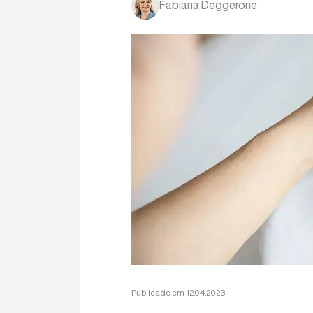
Fabiana Deggerone
Publicado em 12.04.2023