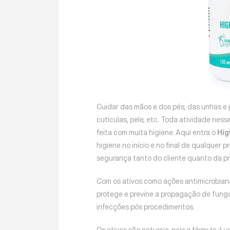
Cuidar das mãos e dos pés, das unhas e p
cutículas, pele, etc. Toda atividade ness
feita com muita higiene. Aqui entra o
Hig
higiene no início e no final de qualquer 
segurança tanto do cliente quanto da pro
Com os ativos como ações antimicrobiana
protege e previne a propagação de fungo
infecções pós procedimentos.
Os ativos são naturais, pois a fórmula é v