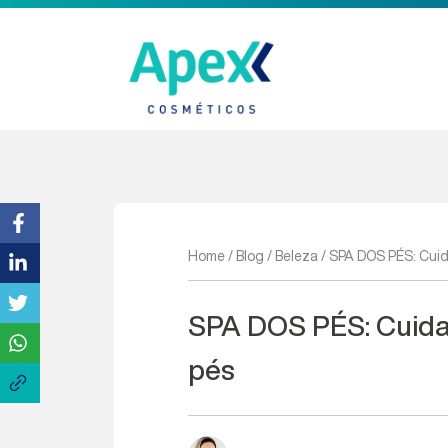
Home
/
Blog
/
Beleza
/
SPA DOS PÉS: Cuida
SPA DOS PÉS: Cuidad
pés