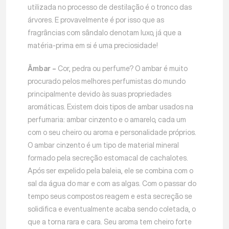
utilizada no processo de destilação é o tronco das
árvores. E provavelmente é por isso que as
fragrâncias com sândalo denotam luxo, já que a
matéria-prima em si é uma preciosidade!
Âmbar –
Cor, pedra ou perfume? O ambar é muito
procurado pelos melhores perfumistas do mundo
principalmente devido às suas propriedades
aromáticas. Existem dois tipos de ambar usados na
perfumaria: ambar cinzento e o amarelo, cada um
com o seu cheiro ou aroma e personalidade próprios.
O ambar cinzento é um tipo de material mineral
formado pela secreção estomacal de cachalotes.
Após ser expelido pela baleia, ele se combina com o
sal da água do mar e com as algas. Com o passar do
tempo seus compostos reagem e esta secreção se
solidifica e eventualmente acaba sendo coletada, o
que a torna rara e cara. Seu aroma tem cheiro forte