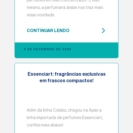
perfumes em óleo concentrado? É isso
mesmo, a perfumaria árabe nos traz mais
essa novidade.
CONTINUAR LENDO
9 DE DEZEMBRO DE 2024
Essenciart: fragrâncias exclusivas
em frascos compactos!
Além da linha Colabo, chegou na Apex a
linha importada de perfumes Essenciart,
confira mais abaixo!