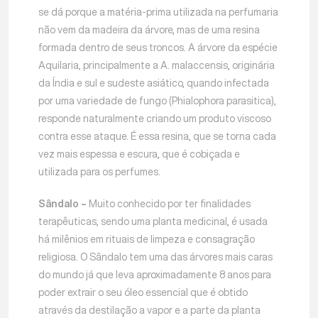
se dá porque a matéria-prima utilizada na perfumaria
não vem da madeira da árvore, mas de uma resina
formada dentro de seus troncos. A árvore da espécie
Aquilaria, principalmente a A. malaccensis, originária
da Índia e sul e sudeste asiático, quando infectada
por uma variedade de fungo (Phialophora parasitica),
responde naturalmente criando um produto viscoso
contra esse ataque. É essa resina, que se torna cada
vez mais espessa e escura, que é cobiçada e
utilizada para os perfumes.
Sândalo –
Muito conhecido por ter finalidades
terapêuticas, sendo uma planta medicinal, é usada
há milênios em rituais de limpeza e consagração
religiosa. O Sândalo tem uma das árvores mais caras
do mundo já que leva aproximadamente 8 anos para
poder extrair o seu óleo essencial que é obtido
através da destilação a vapor e a parte da planta