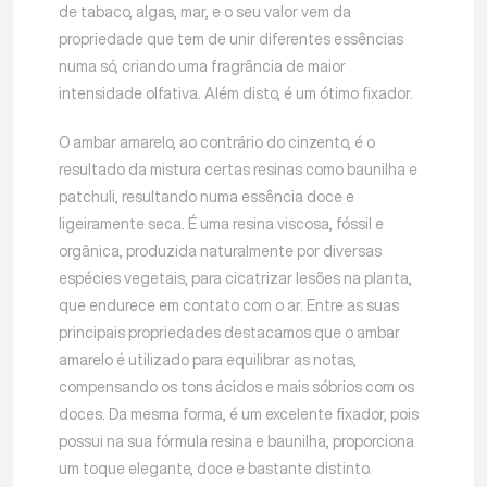
de tabaco, algas, mar, e o seu valor vem da
propriedade que tem de unir diferentes essências
numa só, criando uma fragrância de maior
intensidade olfativa. Além disto, é um ótimo fixador.
O ambar amarelo, ao contrário do cinzento, é o
resultado da mistura certas resinas como baunilha e
patchuli, resultando numa essência doce e
ligeiramente seca. É uma resina viscosa, fóssil e
orgânica, produzida naturalmente por diversas
espécies vegetais, para cicatrizar lesões na planta,
que endurece em contato com o ar. Entre as suas
principais propriedades destacamos que o ambar
amarelo é utilizado para equilibrar as notas,
compensando os tons ácidos e mais sóbrios com os
doces. Da mesma forma, é um excelente fixador, pois
possui na sua fórmula resina e baunilha, proporciona
um toque elegante, doce e bastante distinto.