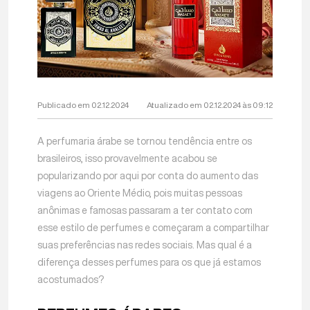
Publicado em 02.12.2024
Atualizado em 02.12.2024 às 09:12
A perfumaria árabe se tornou tendência entre os
brasileiros, isso provavelmente acabou se
popularizando por aqui por conta do aumento das
viagens ao Oriente Médio, pois muitas pessoas
anônimas e famosas passaram a ter contato com
esse estilo de perfumes e começaram a compartilhar
suas preferências nas redes sociais. Mas qual é a
diferença desses perfumes para os que já estamos
acostumados?